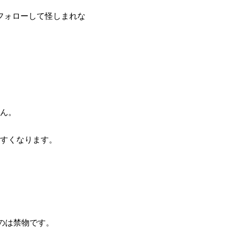
フォローして怪しまれな
ん。
すくなります。
のは禁物です。