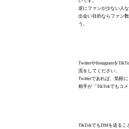
いです。
逆にファンが少ない人な
出会い目的ならファン数
う。
TwitterやInstag
流をしてください。
Twitterであれば、
相手が「TikTokで
TikTokでもDMを送