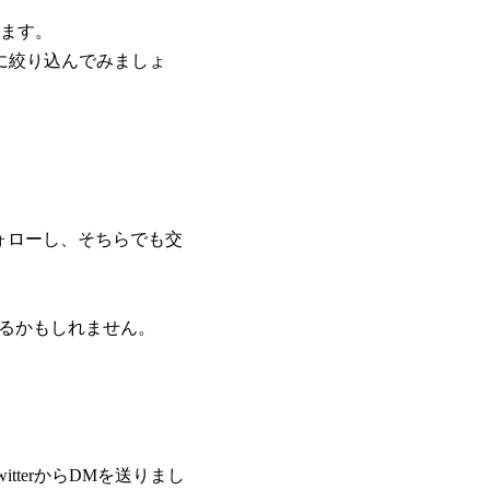
ます。
に絞り込んでみましょ
Sもフォローし、そちらでも交
れるかもしれません。
tterからDMを送りまし