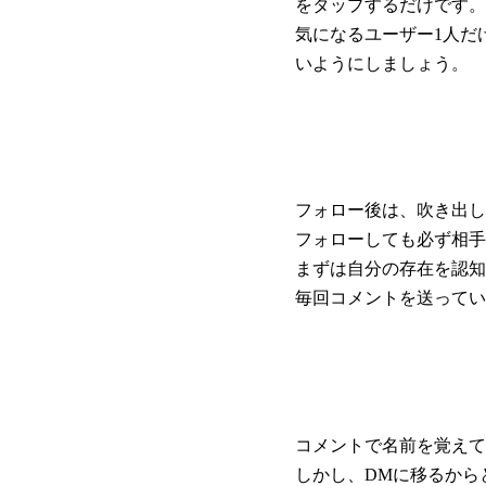
をタップするだけです。
気になるユーザー1人だ
いようにしましょう。
フォロー後は、吹き出し
フォローしても必ず相手
まずは自分の存在を認知
毎回コメントを送ってい
コメントで名前を覚えて
しかし、DMに移るから