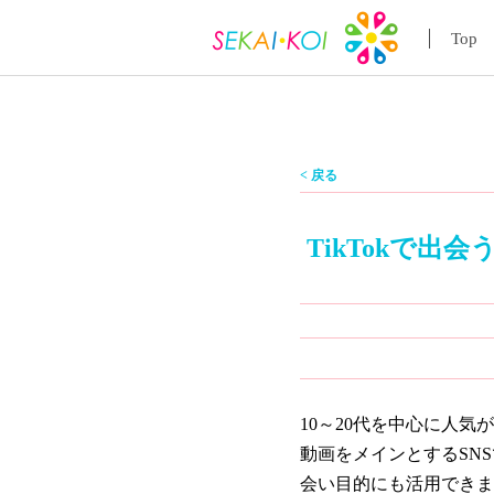
Top
< 戻る
TikTokで
10～20代を中心に人気が
動画をメインとするSN
会い目的にも活用できま