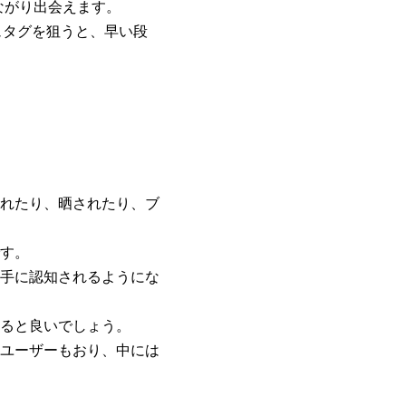
ながり出会えます。
シュタグを狙うと、早い段
れたり、晒されたり、ブ
す。
手に認知されるようにな
ると良いでしょう。
ユーザーもおり、中には