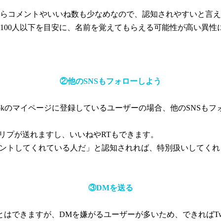
らコメントやいいね数も少なめなので、認知されやすいと言え
100人以下を目安に、名前を覚えてもらえる可能性が高い異性
②他のSNSもフォローしよう
ramをTikTokのマイページに登録しているユーザーの場合、他のSN
気軽にリプが送れますし、いいねやRTもできます。
もコメントしてくれている人だ」と認知されれば、特別扱いしてく
③DMを送る
ることはできますが、DMを嫌がるユーザーが多いため、できればTwi