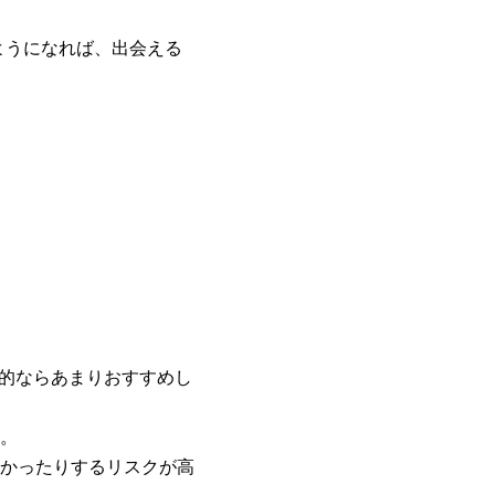
ようになれば、出会える
目的ならあまりおすすめし
。
かったりするリスクが高