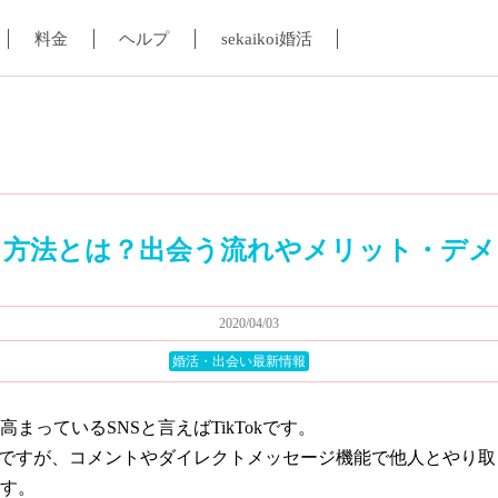
料金
ヘルプ
sekaikoi婚活
出会う方法とは？出会う流れやメリット・デ
2020/04/03
婚活・出会い最新情報
高まっているSNSと言えばTikTokです。
Sですが、コメントやダイレクトメッセージ機能で他人とやり
す。