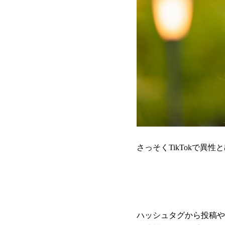
さっそくTikTokで異
ハッシュタグから投稿や