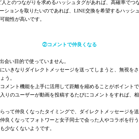
など人とのつながりを求めるハッシュタグがあれば、高確率でつ
ニケーションを取りたいのであれば、LINE交換を希望するハッ
可能性が高いです。
②コメントで仲良くなる
半は出会い目的で使っていません。
にいきなりダイレクトメッセージを送ってしまうと、無視をさ
ょう。
コメント機能を上手に活用して距離を縮めることがポイントで
入りのユーザーが動画を投稿するたびにコメントをすれば、相
らって仲良くなったタイミングで、ダイレクトメッセージを送
仲良くなってフォトワーと女子同士で会った人やコラボを行う
も少なくないようです。