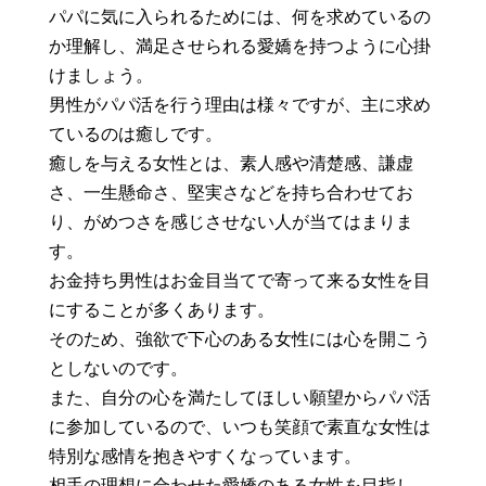
パパに気に入られるためには、何を求めているの
か理解し、満足させられる愛嬌を持つように心掛
けましょう。
男性がパパ活を行う理由は様々ですが、主に求め
ているのは癒しです。
癒しを与える女性とは、素人感や清楚感、謙虚
さ、一生懸命さ、堅実さなどを持ち合わせてお
り、がめつさを感じさせない人が当てはまりま
す。
お金持ち男性はお金目当てで寄って来る女性を目
にすることが多くあります。
そのため、強欲で下心のある女性には心を開こう
としないのです。
また、自分の心を満たしてほしい願望からパパ活
に参加しているので、いつも笑顔で素直な女性は
特別な感情を抱きやすくなっています。
相手の理想に合わせた愛嬌のある女性を目指し、