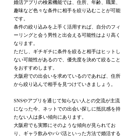
婚活アプリの検索機能では、住所、年齢、職業、
趣味など色々な条件に相手を絞り込むことが可能
です。
条件の絞り込みを上手く活用すれば、自分のフィ
ーリングと会う男性と出会える可能性はより高く
なります。
ただし、ギチギチに条件を絞ると相手はヒットし
ない可能性があるので、優先度を決めて絞ること
をおすすめします。
大阪府での出会いを求めているのであれば、住所
から絞り込んで相手を見つけていきましょう。
SNSやアプリを通じて知らない人との交流が主流
になった今、ネットでの出会い探しに抵抗感を持
たない人は多い傾向にあります。
大阪府でも実際にそのような傾向が見られてお
り、ギャラ飲みやパパ活といった方法で婚活する