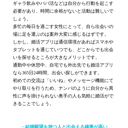
ギャラ飲みやパパ活などは自分から行動を起こす
必要があり、時間に余裕がないと活動は難しいで
しょう。
多忙の毎日を過ごす女性にとって、自ら出会いの
場に足を運ぶのは案外大変に感じるはずです。
しかし、婚活アプリは通信環境があればスマホや
タブレットを通じていつでも、どこからでも出会
いを探せるところが大きなメリットです。
通勤中や休憩中、自宅でも外出先でも婚活アプリ
なら365日24時間、出会い探しができます。
初めての交流は「いいね」やメッセージ機能にて
やり取りを行うため、ナンパのように自分から異
性に声を掛けられない奥手の人も気軽に婚活がで
きることでしょう。
・結婚願望を持つ人と出会える確率が高い