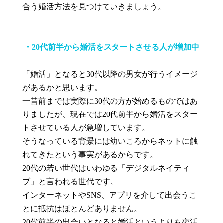
合う婚活方法を見つけていきましょう。
・20代前半から婚活をスタートさせる人が増加中
「婚活」となると30代以降の男女が行うイメージ
があるかと思います。
一昔前までは実際に30代の方が始めるものではあ
りましたが、現在では20代前半から婚活をスター
トさせている人が急増しています。
そうなっている背景には幼いころからネットに触
れてきたという事実があるからです。
20代の若い世代はいわゆる「デジタルネイティ
ブ」と言われる世代です。
インターネットやSNS、アプリを介して出会うこ
とに抵抗はほとんどありません。
20代前半の出会いとなると婚活というよりも恋活