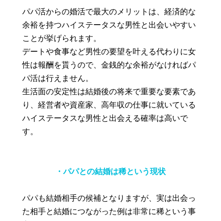
パパ活からの婚活で最大のメリットは、経済的な
余裕を持つハイステータスな男性と出会いやすい
ことが挙げられます。
デートや食事など男性の要望を叶える代わりに女
性は報酬を貰うので、金銭的な余裕がなければパ
パ活は行えません。
生活面の安定性は結婚後の将来で重要な要素であ
り、経営者や資産家、高年収の仕事に就いている
ハイステータスな男性と出会える確率は高いで
す。
・パパとの結婚は稀という現状
パパも結婚相手の候補となりますが、実は出会っ
た相手と結婚につながった例は非常に稀という事