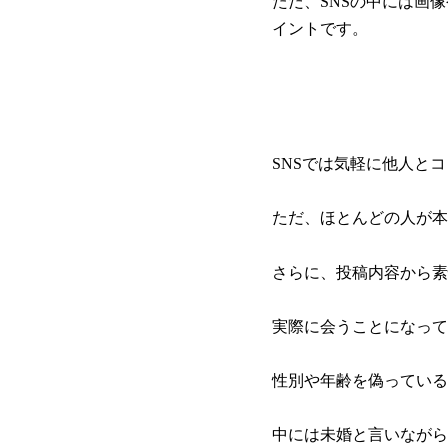
ただ、SNSの中には画
イントです。
SNSでは気軽に他人と
ただ、ほとんどの人が本
さらに、投稿内容から素
実際に会うことになって
性別や年齢を偽っている
中には未婚と言いながら