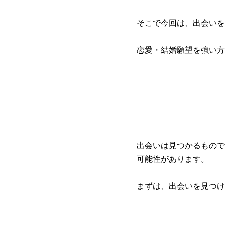
そこで今回は、出会いを
恋愛・結婚願望を強い方
出会いは見つかるもので
可能性があります。
まずは、出会いを見つけ