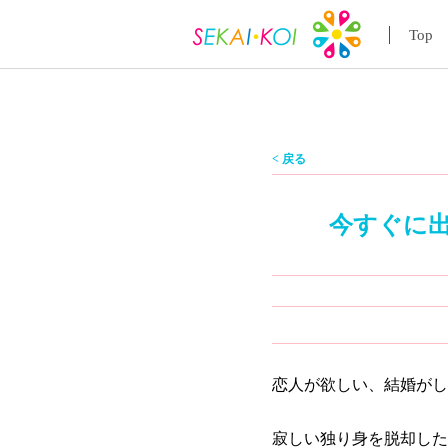
Top
< 戻る
今すぐに
恋人が欲しい、結婚がし
寂しい独り身を脱却した