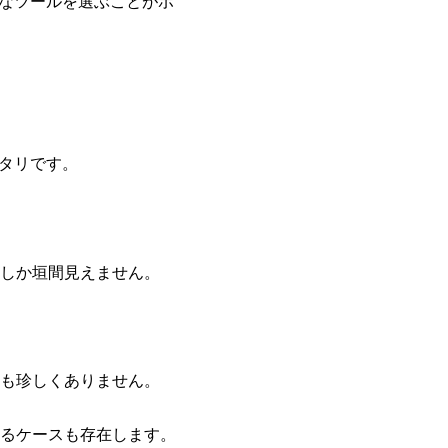
んなツールを選ぶことがポ
タリです。
しか垣間見えません。
も珍しくありません。
るケースも存在します。